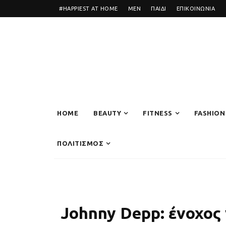
#HAPPIEST AT HOME
MEN
ΠΑΙΔΙ
ΕΠΙΚΟΙΝΩΝΙΑ
HOME
BEAUTY
FITNESS
FASHION
ΠΟΛΙΤΙΣΜΟΣ
Johnny Depp: ένοχος