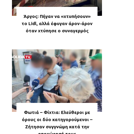
Άργος: Πήγαν να «χτυπήσουν»
το Lidl, αλλά έφυγαν άρον-άρον
όταν χτύπησε ο συναγερμός
Φωτιά – Φίχτια: Ελεύθεροι με
όρους οι δύο κατηγορούμενοι –
Ζήτησαν συγγνώμη κατά την
αποχώρησή τους