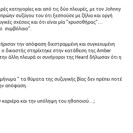
ρές κατηγορίες και από τις δύο πλευρές, με τον Johnny
 πρώην συζύγου του ότι ξεσπούσε με ζήλια και οργή
γικές σχέσεις και ότι είναι μία ”χρυσοθήρας”…
ο συμβόλαιο”.
κτήρισαν την απόφαση διεστραμμένη και συγκεχυμένη
τι ο δικαστής στηρίχτηκε στην κατάθεση της Amber
την άλλη πλευρά οι συνήγοροι της Heard δήλωσαν ότι η
ήνυμα ” τα θύματα της συζυγικής βίας δεν πρέπει ποτέ
την απόφαση.
ην καριέρα και την υπόληψη του ηθοποιού…;