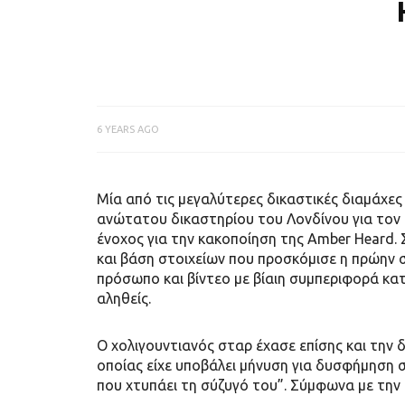
6 YEARS AGO
Μία από τις μεγαλύτερες δικαστικές διαμάχε
ανώτατου δικαστηρίου του Λονδίνου για τον 
ένοχος για την κακοποίηση της Amber Heard. 
και βάση στοιχείων που προσκόμισε η πρώην 
πρόσωπο και βίντεο με βίαιη συμπεριφορά κατ
αληθείς.
Ο χολιγουντιανός σταρ έχασε επίσης και την 
οποίας είχε υποβάλει μήνυση για δυσφήμηση 
που χτυπάει τη σύζυγό του”. Σύμφωνα με τη