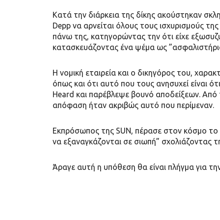
Κατά την διάρκεια της δίκης ακούστηκαν σκλη
Depp να αρνείται όλους τους ισχυρισμούς της
πάνω της, κατηγορώντας την ότι είχε εξωσυζυ
κατασκευάζοντας ένα ψέμα ως ”ασφαλιστήρι
Η νομική εταιρεία και ο δικηγόρος του, χαρα
όπως και ότι αυτό που τους ανησυχεί είναι ό
Heard και παρέβλεψε βουνό αποδείξεων. Από 
απόφαση ήταν ακριβώς αυτό που περίμεναν.
Εκπρόσωπος της SUN, πέρασε στον κόσμο το μ
να εξαναγκάζονται σε σιωπή” σχολιάζοντας 
Άραγε αυτή η υπόθεση θα είναι πλήγμα για τ