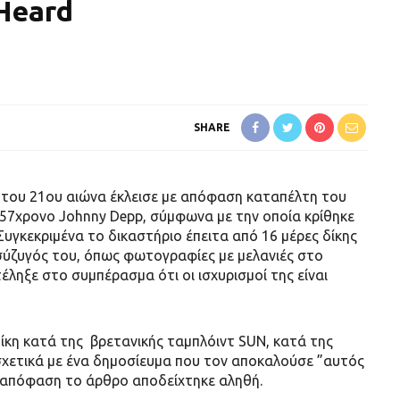
Heard
SHARE
ς του 21ου αιώνα έκλεισε με απόφαση καταπέλτη του
57χρονο Johnny Depp, σύμφωνα με την οποία κρίθηκε
Συγκεκριμένα το δικαστήριο έπειτα από 16 μέρες δίκης
σύζυγός του, όπως φωτογραφίες με μελανιές στο
έληξε στο συμπέρασμα ότι οι ισχυρισμοί της είναι
δίκη κατά της βρετανικής ταμπλόιντ SUN, κατά της
σχετικά με ένα δημοσίευμα που τον αποκαλούσε ”αυτός
ν απόφαση το άρθρο αποδείχτηκε αληθή.