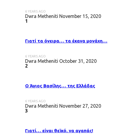
6 YEARS AGO
Dwra Metheniti
November 15, 2020
1
Γιατί τα όνειρα… τα έκανα μονάχη…
6 YEARS AGO
Dwra Metheniti
October 31, 2020
2
Ο Άγιος Βασίλης… της Ελλάδας
6 YEARS AGO
Dwra Metheniti
November 27, 2020
3
Γιατί… είναι θεϊκό, να αγαπάς!