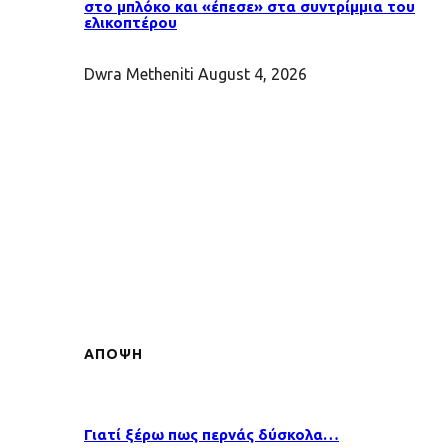
στο μπλόκο και «έπεσε» στα συντρίμμια του
ελικοπτέρου
Dwra Metheniti
August 4, 2026
ΑΠΟΨΗ
Γιατί ξέρω πως περνάς δύσκολα…