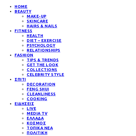
HOME
BEAUTY
MAKE-UP
SKINCARE
HAIRS & NAILS
FITNESS
HEALTH
DIET – EXERCISE
PSYCHOLOGY
RELATIONSHIPS
FASHION
TIPS & TRENDS
GET THE LOOK
COLLECTIONS
CELEBRITY STYLE
ΣΠΙΤΙ
DECORATION
FENG SHUI
CLEANLINESS
COOKING
ΕΙΔΗΣΕΙΣ
LIVE
MEDIA TV
ΕΛΛΑΔΑ
ΚΟΣΜΟΣ
ΤΟΠΙΚΑ ΝΕΑ
ΠΟΛΙΤΙΚΗ