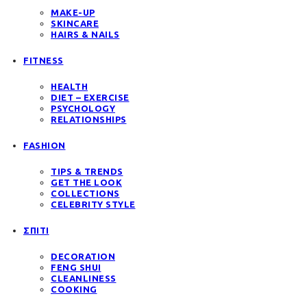
MAKE-UP
SKINCARE
HAIRS & NAILS
FITNESS
HEALTH
DIET – EXERCISE
PSYCHOLOGY
RELATIONSHIPS
FASHION
TIPS & TRENDS
GET THE LOOK
COLLECTIONS
CELEBRITY STYLE
ΣΠΙΤΙ
DECORATION
FENG SHUI
CLEANLINESS
COOKING