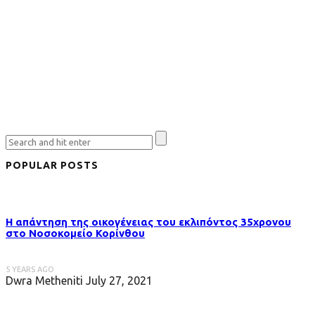
POPULAR POSTS
Η απάντηση της οικογένειας του εκλιπόντος 35χρονου
στo Νοσοκομείο Κορίνθου
5 YEARS AGO
Dwra Metheniti
July 27, 2021