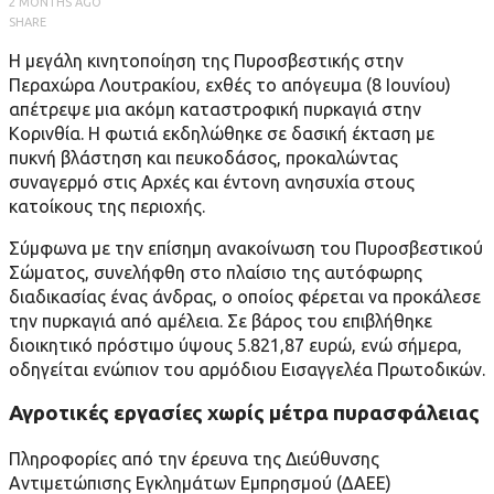
2 MONTHS AGO
SHARE
Η μεγάλη κινητοποίηση της Πυροσβεστικής στην
Περαχώρα Λουτρακίου, εχθές το απόγευμα (8 Ιουνίου)
απέτρεψε μια ακόμη καταστροφική πυρκαγιά στην
Κορινθία. Η φωτιά εκδηλώθηκε σε δασική έκταση με
πυκνή βλάστηση και πευκοδάσος, προκαλώντας
συναγερμό στις Αρχές και έντονη ανησυχία στους
κατοίκους της περιοχής.
Σύμφωνα με την επίσημη ανακοίνωση του Πυροσβεστικού
Σώματος, συνελήφθη στο πλαίσιο της αυτόφωρης
διαδικασίας ένας άνδρας, ο οποίος φέρεται να προκάλεσε
την πυρκαγιά από αμέλεια. Σε βάρος του επιβλήθηκε
διοικητικό πρόστιμο ύψους 5.821,87 ευρώ, ενώ σήμερα,
οδηγείται ενώπιον του αρμόδιου Εισαγγελέα Πρωτοδικών.
Αγροτικές εργασίες χωρίς μέτρα πυρασφάλειας
Πληροφορίες από την έρευνα της Διεύθυνσης
Αντιμετώπισης Εγκλημάτων Εμπρησμού (ΔΑΕΕ)