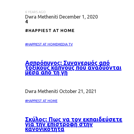
6 YEARS AGO
Dwra Metheniti
December 1, 2020
4
#HAPPIEST AT HOME
#HAPPIEST AT HOME
MEDIA TV
Ασπρόπυγος: Συναγερμός από
τοξικούς καπνούς που αναδύονται
μέσα από τη γη
Dwra Metheniti
October 21, 2021
#HAPPIEST AT HOME
Σκύλος: Πως να τον εκπαιδεύσετε
για την επιστροφή στην
κανονικότητα