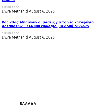
2 HOURS AGO
Dwra Metheniti
August 6, 2026
Κόρινθος: Μπαίνουν οι βάσεις για το νέο καταφύγιο
αδέσποτων – 744.000 ευρώ για μια δομή 76 ζώων
5 HOURS AGO
Dwra Metheniti
August 6, 2026
ΕΛΛΑΔΑ