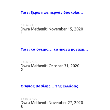
Γιατί ξέρω πως περνάς δύσκολα…
6 YEARS AGO
Dwra Metheniti
November 15, 2020
1
Γιατί τα όνειρα… τα έκανα μονάχη…
6 YEARS AGO
Dwra Metheniti
October 31, 2020
2
Ο Άγιος Βασίλης… της Ελλάδας
6 YEARS AGO
Dwra Metheniti
November 27, 2020
3