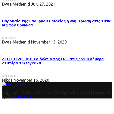
Dwra Metheniti
July 27, 2021
Παρουσία της υπουργού Παιδείας η ενημέρωση στις 18:00
για τον Covid-19
6 YEARS AGO
Dwra Metheniti
November 13, 2020
ΔΕΙΤΕ LIVE ΕΔΩ: Το δελτίο της ΕΡΤ στις 15:00 σήμερα
Δευτέρα 16/11/2020
6 YEARS AGO
Nikos
November 16, 2020
Copyright ©2020. DM News. All Rights Reserved | Designed
by @
LiSolutions