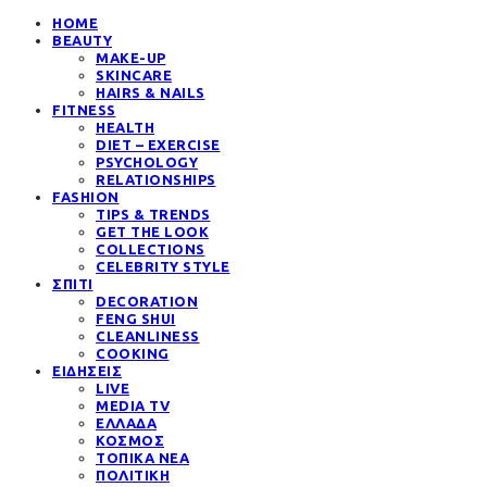
HOME
BEAUTY
MAKE-UP
SKINCARE
HAIRS & NAILS
FITNESS
HEALTH
DIET – EXERCISE
PSYCHOLOGY
RELATIONSHIPS
FASHION
TIPS & TRENDS
GET THE LOOK
COLLECTIONS
CELEBRITY STYLE
ΣΠΙΤΙ
DECORATION
FENG SHUI
CLEANLINESS
COOKING
ΕΙΔΗΣΕΙΣ
LIVE
MEDIA TV
ΕΛΛΑΔΑ
ΚΟΣΜΟΣ
ΤΟΠΙΚΑ ΝΕΑ
ΠΟΛΙΤΙΚΗ