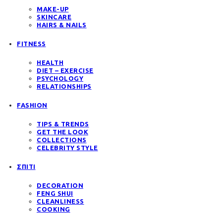
MAKE-UP
SKINCARE
HAIRS & NAILS
FITNESS
HEALTH
DIET – EXERCISE
PSYCHOLOGY
RELATIONSHIPS
FASHION
TIPS & TRENDS
GET THE LOOK
COLLECTIONS
CELEBRITY STYLE
ΣΠΙΤΙ
DECORATION
FENG SHUI
CLEANLINESS
COOKING