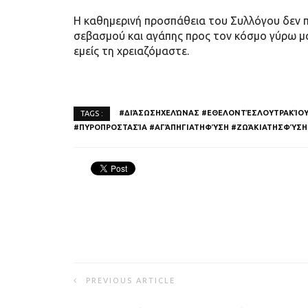
Η καθημερινή προσπάθεια του Συλλόγου δεν π
σεβασμού και αγάπης προς τον κόσμο γύρω μας
εμείς τη χρειαζόμαστε.
#ΔΙΆΣΩΣΗΧΕΛΏΝΑΣ #ΕΘΕΛΟΝΤΈΣΛΟΥΤΡΑΚΊΟΥ
TAGS :
#ΠΥΡΟΠΡΟΣΤΑΣΊΑ #ΑΓΆΠΗΓΙΑΤΗΦΎΣΗ #ΖΩΆΚΙΑΤΗΣΦΎΣ
PREVIOUS ARTICLE