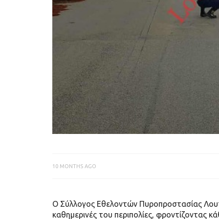
10 MONTHS AGO
Ο Σύλλογος Εθελοντών Πυροπροστασίας Λουτ
καθημερινές του περιπολίες, φροντίζοντας κά