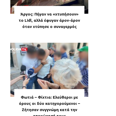
Άργος: Πήγαν να «χτυπήσουν»
το Lidl, αλλά έφυγαν άρον-άρον
όταν χτύπησε ο συναγερμός
Φωτιά – Φίχτια: Ελεύθεροι με
όρους οι δύο κατηγορούμενοι –
Ζήτησαν συγγνώμη κατά την
αποχώρησή τους