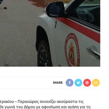
SHARE
ρακίου – Περαχώρας συνεχίζει ακούραστα τις
θε γωνιά του Δήμου με αφοσίωση και αγάπη για τη