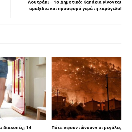
ό
Λουτράκι – 1ο Δημοτικό: Καπάκια γίνονται
αμαξίδια και προσφορά γεμάτη χαμόγελα!
α διακοπές; 14
Πότε «φουντώνουν» οι μεγάλες