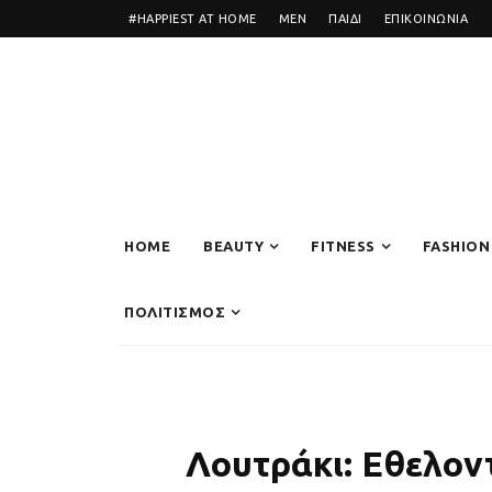
#HAPPIEST AT HOME
MEN
ΠΑΙΔΙ
ΕΠΙΚΟΙΝΩΝΙΑ
HOME
BEAUTY
FITNESS
FASHION
ΠΟΛΙΤΙΣΜΟΣ
Λουτράκι: Εθελον