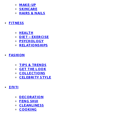
MAKE-UP
SKINCARE
HAIRS & NAILS
FITNESS
HEALTH
DIET – EXERCISE
PSYCHOLOGY
RELATIONSHIPS
FASHION
TIPS & TRENDS
GET THE LOOK
COLLECTIONS
CELEBRITY STYLE
ΣΠΙΤΙ
DECORATION
FENG SHUI
CLEANLINESS
COOKING