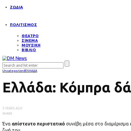
ΖΩΔΙΑ
ΠΟΛΙΤΙΣΜΟΣ
ΘΕΑΤΡΟ
ΣΙΝΕΜΑ
ΜΟΥΣΙΚΗ
ΒΙΒΛΙΟ
Uncategorized
ΕΛΛΑΔΑ
Ελλάδα: Κόμπρα δά
5 YEARS AGO
SHARE
Ένα
απίστευτο περιστατικό
συνέβη μέσα στο διαμέρισμα 
ζωή του.