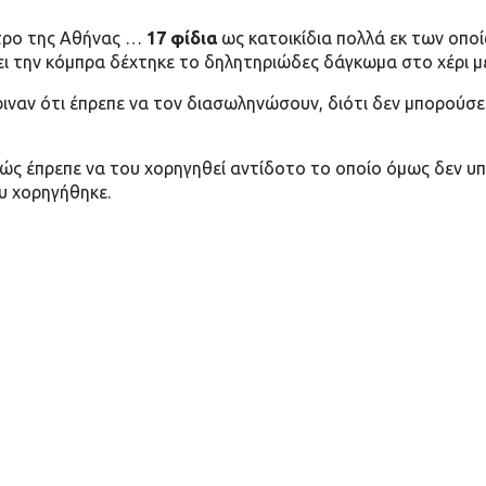
ντρο της Αθήνας …
17 φίδια
ως κατοικίδια πολλά εκ των οποί
ι την κόμπρα δέχτηκε το δηλητηριώδες δάγκωμα στο χέρι μ
κριναν ότι έπρεπε να τον διασωληνώσουν, διότι δεν μπορούσε
θώς έπρεπε να του χορηγηθεί αντίδοτο το οποίο όμως δεν υ
υ χορηγήθηκε.