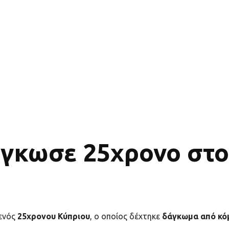
γκωσε 25χρονο στο 
ενός
25χρονου Κύπριου
, ο οποίος δέχτηκε
δάγκωμα από κό