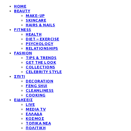
HOME
BEAUTY
MAKE-UP
SKINCARE
HAIRS & NAILS
FITNESS
HEALTH
DIET – EXERCISE
PSYCHOLOGY
RELATIONSHIPS
FASHION
TIPS & TRENDS
GET THE LOOK
COLLECTIONS
CELEBRITY STYLE
ΣΠΙΤΙ
DECORATION
FENG SHUI
CLEANLINESS
COOKING
ΕΙΔΗΣΕΙΣ
LIVE
MEDIA TV
ΕΛΛΑΔΑ
ΚΟΣΜΟΣ
ΤΟΠΙΚΑ ΝΕΑ
ΠΟΛΙΤΙΚΗ