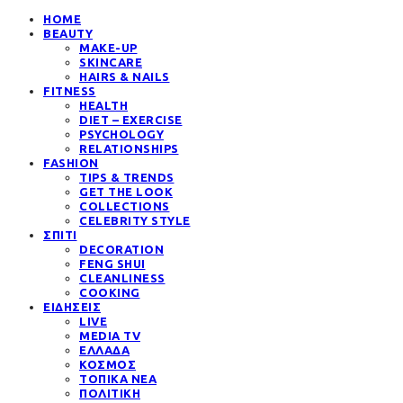
HOME
BEAUTY
MAKE-UP
SKINCARE
HAIRS & NAILS
FITNESS
HEALTH
DIET – EXERCISE
PSYCHOLOGY
RELATIONSHIPS
FASHION
TIPS & TRENDS
GET THE LOOK
COLLECTIONS
CELEBRITY STYLE
ΣΠΙΤΙ
DECORATION
FENG SHUI
CLEANLINESS
COOKING
ΕΙΔΗΣΕΙΣ
LIVE
MEDIA TV
ΕΛΛΑΔΑ
ΚΟΣΜΟΣ
ΤΟΠΙΚΑ ΝΕΑ
ΠΟΛΙΤΙΚΗ