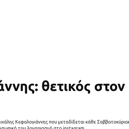
ννης: θετικός στον
Μιχάλης Κεφαλογιάννης που μεταδίδεται κάθε Σαββατοκύρια
οσωπικό του λογαριασμό στο instagram.