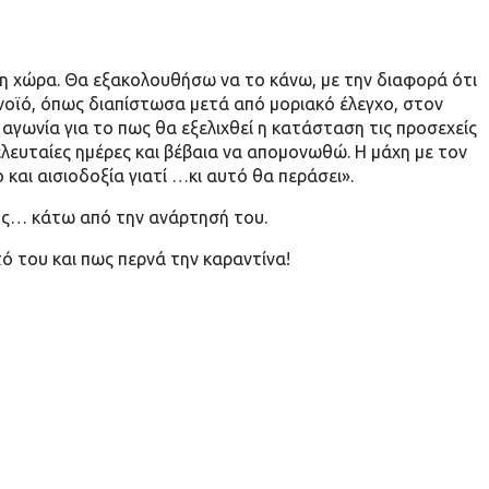
τη χώρα. Θα εξακολουθήσω να το κάνω, με την διαφορά ότι
ϊό, όπως διαπίστωσα μετά από μοριακό έλεγχο, στον
α αγωνία για το πως θα εξελιχθεί η κατάσταση τις προσεχείς
ελευταίες ημέρες και βέβαια να απομονωθώ. Η μάχη με τον
και αισιοδοξία γιατί …κι αυτό θα περάσει».
πης… κάτω από την ανάρτησή του.
ό του και πως περνά την καραντίνα!