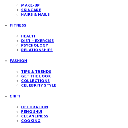
MAKE-UP
SKINCARE
HAIRS & NAILS
FITNESS
HEALTH
DIET – EXERCISE
PSYCHOLOGY
RELATIONSHIPS
FASHION
TIPS & TRENDS
GET THE LOOK
COLLECTIONS
CELEBRITY STYLE
ΣΠΙΤΙ
DECORATION
FENG SHUI
CLEANLINESS
COOKING