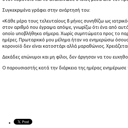
Συγκεκριμένα γράφει στην ανάρτησή του:
«Κάθε μέρα τους τελευταίους 8 μήνες συνηθίζω ως ιατρικ
στον αριθμό που έγραψα απόψε, γνωρίζω ότι ένα από αυτα
οποίο υποβλήθηκα σήμερα. Χωρίς συμπτώματα προς το παρόν
ημέρες. Πρωταρχικό μου μέλημα ήταν να ενημερώσω όσους σ
κορονοϊό δεν είναι κατοστάρι αλλά μαραθώνιος. Χρειάζετα
Δεκάδες επώνυμοι και μη φίλοι, δεν άργησαν να του ευχη
Ο παρουσιαστής κατά την διάρκεια της ημέρας ενημέρωσε το