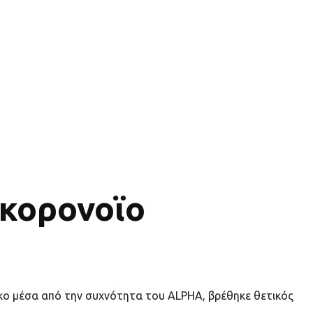
 κορονοϊο
κο μέσα από την συχνότητα του ALPHA, βρέθηκε θετικός