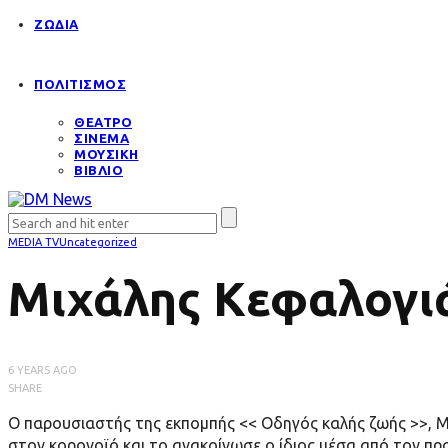
ΖΩΔΙΑ
ΠΟΛΙΤΙΣΜΟΣ
ΘΕΑΤΡΟ
ΣΙΝΕΜΑ
ΜΟΥΣΙΚΗ
ΒΙΒΛΙΟ
MEDIA TV
Uncategorized
Μιχάλης Κεφαλογιά
6 YEARS AGO
SHARE
Ο παρουσιαστής της εκπομπής << Οδηγός καλής ζωής >>, 
στον κορονοϊό και το ανακοίνωσε ο ίδιος μέσα από τον πρ