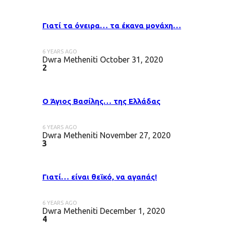
Γιατί τα όνειρα… τα έκανα μονάχη…
6 YEARS AGO
Dwra Metheniti
October 31, 2020
2
Ο Άγιος Βασίλης… της Ελλάδας
6 YEARS AGO
Dwra Metheniti
November 27, 2020
3
Γιατί… είναι θεϊκό, να αγαπάς!
6 YEARS AGO
Dwra Metheniti
December 1, 2020
4