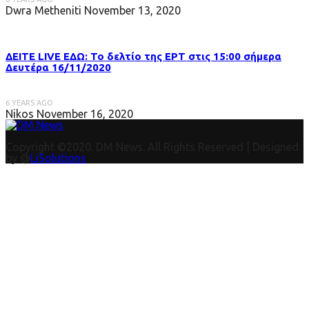
Dwra Metheniti
November 13, 2020
ΔΕΙΤΕ LIVE ΕΔΩ: Το δελτίο της ΕΡΤ στις 15:00 σήμερα
Δευτέρα 16/11/2020
6 YEARS AGO
Nikos
November 16, 2020
Copyright ©2020. DM News. All Rights Reserved | Designed
by @
LiSolutions