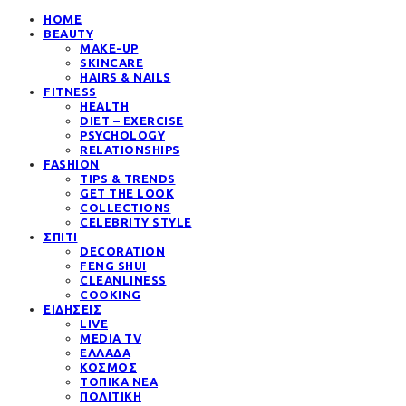
HOME
BEAUTY
MAKE-UP
SKINCARE
HAIRS & NAILS
FITNESS
HEALTH
DIET – EXERCISE
PSYCHOLOGY
RELATIONSHIPS
FASHION
TIPS & TRENDS
GET THE LOOK
COLLECTIONS
CELEBRITY STYLE
ΣΠΙΤΙ
DECORATION
FENG SHUI
CLEANLINESS
COOKING
ΕΙΔΗΣΕΙΣ
LIVE
MEDIA TV
ΕΛΛΑΔΑ
ΚΟΣΜΟΣ
ΤΟΠΙΚΑ ΝΕΑ
ΠΟΛΙΤΙΚΗ