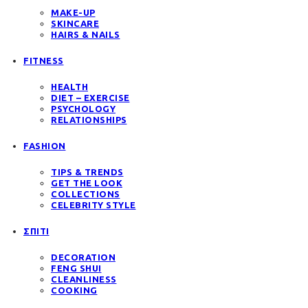
MAKE-UP
SKINCARE
HAIRS & NAILS
FITNESS
HEALTH
DIET – EXERCISE
PSYCHOLOGY
RELATIONSHIPS
FASHION
TIPS & TRENDS
GET THE LOOK
COLLECTIONS
CELEBRITY STYLE
ΣΠΙΤΙ
DECORATION
FENG SHUI
CLEANLINESS
COOKING