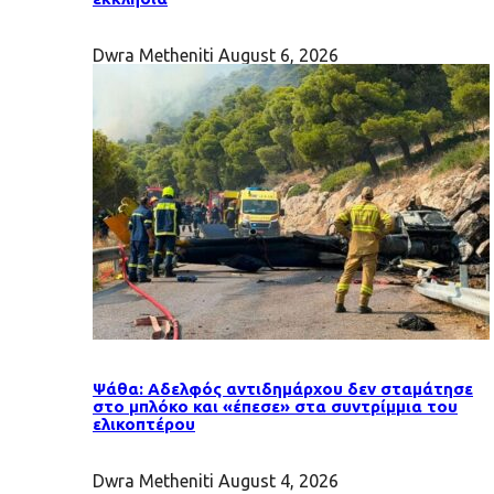
Dwra Metheniti
August 6, 2026
Ψάθα: Αδελφός αντιδημάρχου δεν σταμάτησε
στο μπλόκο και «έπεσε» στα συντρίμμια του
ελικοπτέρου
Dwra Metheniti
August 4, 2026