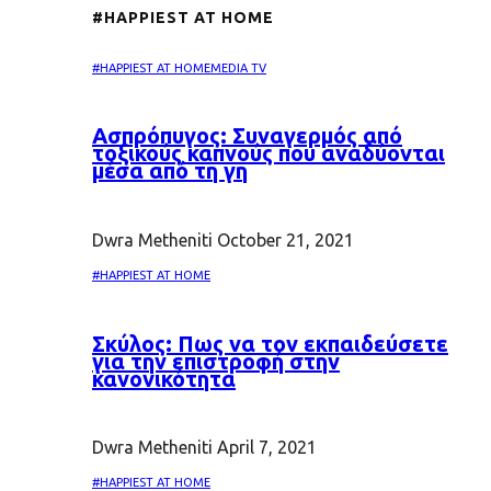
#HAPPIEST AT HOME
#HAPPIEST AT HOME
MEDIA TV
Ασπρόπυγος: Συναγερμός από
τοξικούς καπνούς που αναδύονται
μέσα από τη γη
Dwra Metheniti
October 21, 2021
#HAPPIEST AT HOME
Σκύλος: Πως να τον εκπαιδεύσετε
για την επιστροφή στην
κανονικότητα
Dwra Metheniti
April 7, 2021
#HAPPIEST AT HOME