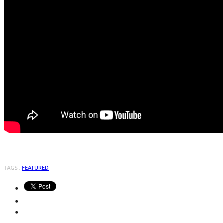
TAGS :
FEATURED