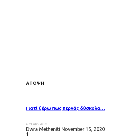
ΑΠΟΨΗ
Γιατί ξέρω πως περνάς δύσκολα…
6 YEARS AGO
Dwra Metheniti
November 15, 2020
1