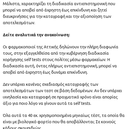
Μάλιστα, χαρακτηρίζει τη διαδικασία αντιεπιστημονική που
μπορεί να αποβεί από άχρηστη έως επικίνδυνη και ζητεί
διευκρινήσεις για την καταγραφή και την αξιοποίηση των
αποτελεσμάτων.
Δείτε αναλυτικά την ανακοίνωση:
Οι φαρμακοποιοί της Αττικής δηλώνουν την πλήρη διαφωνία
τους, στην εξαγγελθείσα από την κυβέρνηση διαδικασία
χορήγησης self tests στους πολίτες μέσω φαρμακείων. Η
διαδικασία αυτή, όντας πλήρως αντιεπιστημονική, μπορεί να
αποβεί από άχρηστη έως δυνάμει επικίνδυνη.
Δεν υπάρχει κανένας σχεδιασμός καταγραφής των
αποτελεσμάτων των τεστ σε βάση δεδομένων. Αν δεν υπάρχει
ιχνηλασία και καταγραφή σε πραγματικό χρόνο είναι απορίας
άξιο για ποιο λόγο να γίνουν αυτά τα self tests.
Όλα αυτά τα 40 εκ. χρησιμοποιημένα μηνιαίως τέστ, τα οποία θα
είναι με βιολογικό φορτίο που θα αποβάλλονται; Σε κοινούς
κάδους σκουπιδιών;