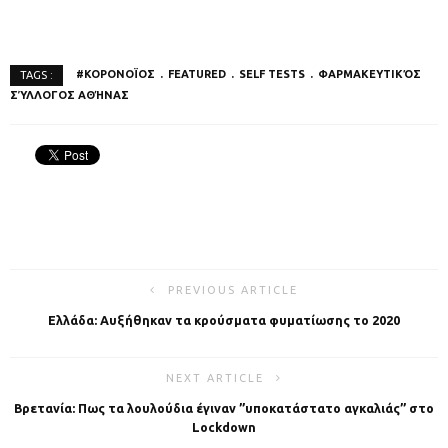
#ΚΟΡΟΝΟΪΟΣ
FEATURED
SELF TESTS
ΦΑΡΜΑΚΕΥΤΙΚΌΣ
TAGS :
ΣΎΛΛΟΓΟΣ ΑΘΉΝΑΣ
PREVIOUS ARTICLE
Ελλάδα: Αυξήθηκαν τα κρούσματα φυματίωσης το 2020
NEXT ARTICLE
Βρετανία: Πως τα λουλούδια έγιναν ”υποκατάστατο αγκαλιάς” στο
Lockdown