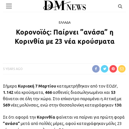
ΕΛΛΑΔΑ
Κορονοϊός: Παίρνει ”ανάσα” η
Κορινθία με 23 νέα κρούσματα
5 YEARS AGO
Σήμερα
Κυριακή 7 Μαρτίου
καταμετρήθηκαν από τον ΕΟΔΥ,
1.142
νέα κρούσματα,
466
ασθενείς διασωληνωμένοι και
53
θάνατοι σε όλη την χώρα. Στο επίκεντρο παραμένει η Αττική με
569
νέες μολύνσεις, ενώ στην Θεσσαλονίκη καταγράφηκαν
130
.
Σε ότι αφορά την
Κορινθία
φαίνεται να παίρνει για πρώτη φορά
”ανάσα”
μετά από πολλές μέρες, αφού καταγράφηκαν μόλις 23