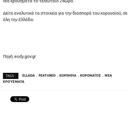
νέα κρούσματα το τελευταίο 24ωρο.
Δείτε αναλυτικά τα στοιχεία για την διασπορά του κορονοϊού, σε
όλη την Ελλάδα:
Πηγή: eody.gov.gr
ELLADA
FEATURED
ΚΟΡΙΝΘΊΑ
ΚΟΡΟΝΑΪΌΣ
ΝΈΑ
TAGS :
ΚΡΟΎΣΜΑΤΑ