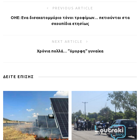
PREVIOUS ARTICLE
ΟΗΕ: Ενα δισεκατομμύριο τόνοι τροφίμων… πετιούνται στα
σκουπίδια ετησίως
NEXT ARTICLE
Χρόνια πολλά… ”όμορφη” γυναίκα
ΔΕΙΤΕ ΕΠΙΣΗΣ