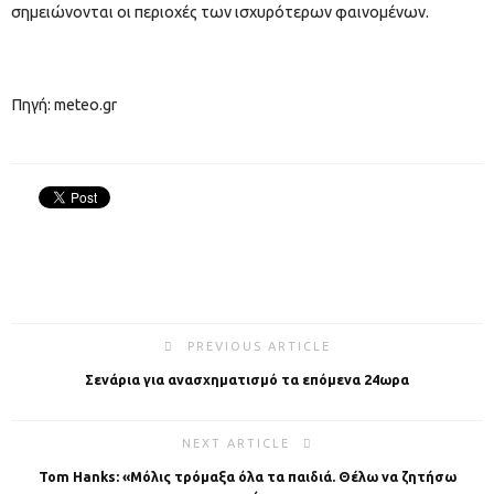
σημειώνονται οι περιοχές των ισχυρότερων φαινομένων.
Πηγή: meteo.gr
PREVIOUS ARTICLE
Σενάρια για ανασχηματισμό τα επόμενα 24ωρα
NEXT ARTICLE
Tom Hanks: «Μόλις τρόμαξα όλα τα παιδιά. Θέλω να ζητήσω