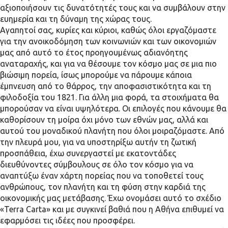
αξιοποιήσουν τις δυνατότητές τους και να συμβάλουν στην
ευημερία και τη δύναμη της χώρας τους.
Αγαπητοί σας, κυρίες και κύριοι, καθώς όλοι εργαζόμαστε
για την ανοικοδόμηση των κοινωνιών και των οικονομιών
μας από αυτό το έτος προηγουμένως αδιανόητης
αναταραχής, και για να θέσουμε τον κόσμο μας σε μια πιο
βιώσιμη πορεία, ίσως μπορούμε να πάρουμε κάποια
έμπνευση από το θάρρος, την αποφασιστικότητα και τη
φιλοδοξία του 1821. Για άλλη μια φορά, τα στοιχήματα θα
μπορούσαν να είναι υψηλότερα. Οι επιλογές που κάνουμε θα
καθορίσουν τη μοίρα όχι μόνο των εθνών μας, αλλά και
αυτού του μοναδικού πλανήτη που όλοι μοιραζόμαστε. Από
την πλευρά μου, για να υποστηρίξω αυτήν τη ζωτική
προσπάθεια, έχω συνεργαστεί με εκατοντάδες
διευθύνοντες σύμβουλους σε όλο τον κόσμο για να
αναπτύξω έναν χάρτη πορείας που να τοποθετεί τους
ανθρώπους, τον πλανήτη και τη φύση στην καρδιά της
οικονομικής μας μετάβασης. Έχω ονομάσει αυτό το σχέδιο
«Terra Carta» και με συγκινεί βαθιά που η Αθήνα επιθυμεί να
εφαρμόσει τις ιδέες που προσφέρει.