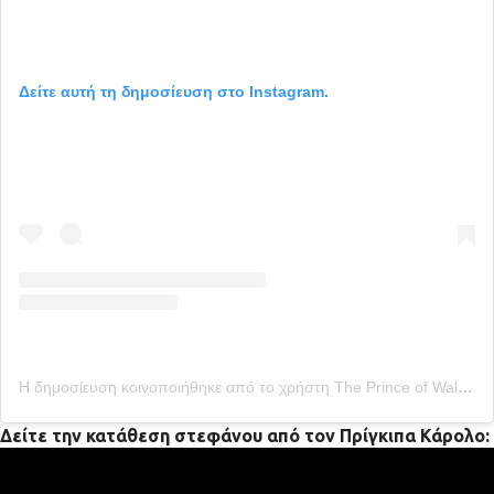
Δείτε αυτή τη δημοσίευση στο Instagram.
Η δημοσίευση κοινοποιήθηκε από το χρήστη The Prince of Wales (Fanpage) (@charlesprinceofwales)
Δείτε την κατάθεση στεφάνου από τον Πρίγκιπα Κάρολο: