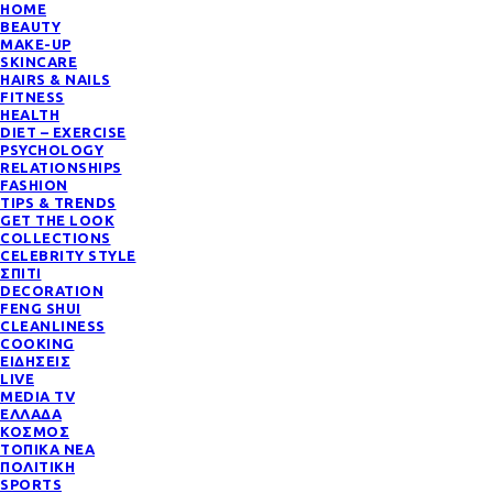
HOME
BEAUTY
MAKE-UP
SKINCARE
HAIRS & NAILS
FITNESS
HEALTH
DIET – EXERCISE
PSYCHOLOGY
RELATIONSHIPS
FASHION
TIPS & TRENDS
GET THE LOOK
COLLECTIONS
CELEBRITY STYLE
ΣΠΙΤΙ
DECORATION
FENG SHUI
CLEANLINESS
COOKING
ΕΙΔΗΣΕΙΣ
LIVE
MEDIA TV
ΕΛΛΑΔΑ
ΚΟΣΜΟΣ
ΤΟΠΙΚΑ ΝΕΑ
ΠΟΛΙΤΙΚΗ
SPORTS