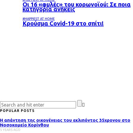
Oι 16 «φυλές» του κορωνοϊού: Σε ποια
κατηγορία ανήκεις
#HAPPIEST AT HOME
Κρούσμα Covid-19 στο σπίτι!
POPULAR POSTS
Η απάντηση της οικογένειας του εκλιπόντος 35χρονου στo
Νοσοκομείο Κορίνθου
5 YEARS AGO