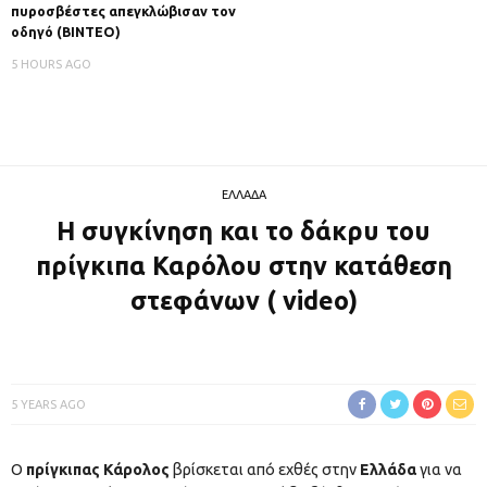
πυροσβέστες απεγκλώβισαν τον
οδηγό (ΒΙΝΤΕΟ)
5 HOURS AGO
ΕΛΛΑΔΑ
Η συγκίνηση και το δάκρυ του
πρίγκιπα Καρόλου στην κατάθεση
στεφάνων ( video)
5 YEARS AGO
Ο
πρίγκιπας Κάρολος
βρίσκεται από εχθές στην
Ελλάδα
για να