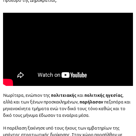
Πρόεδρο της Δημοκρατίας:
Νωρίτερα, ενώπιον της
πολιτειακής
και
πολιτικής ηγεσίας
,
αλλά και των ξένων προσκεκλημένων,
παρήλασαν
πεζοπόρα και
μηχανοκίνητα τμήματα ενώ τον δικό τους τόνο καθώς και το
δικό τους μήνυμα έδωσαν τα εναέρια μέσα.
Η παρέλαση ξεκίνησε υπό τους ήχους των εμβατηρίων της
μπάντας στρατιωτικής διοίκησης. Στον χώρο προσήλθαν με