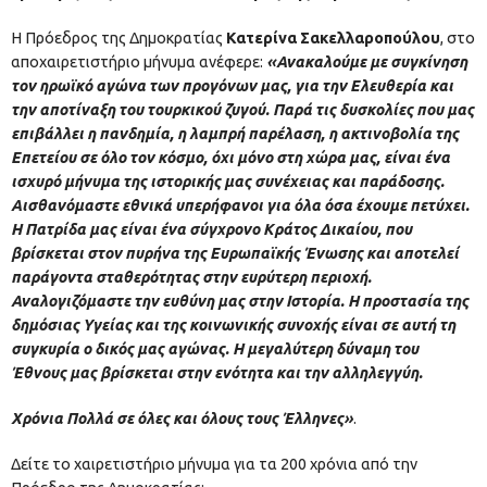
Η Πρόεδρος της Δημοκρατίας
Κατερίνα Σακελλαροπούλου
, στο
αποχαιρετιστήριο μήνυμα ανέφερε:
«Ανακαλούμε με συγκίνηση
τον ηρωϊκό αγώνα των προγόνων μας, για την Ελευθερία και
την αποτίναξη του τουρκικού ζυγού. Παρά τις δυσκολίες που μας
επιβάλλει η πανδημία, η λαμπρή παρέλαση, η ακτινοβολία της
Επετείου σε όλο τον κόσμο, όχι μόνο στη χώρα μας, είναι ένα
ισχυρό μήνυμα της ιστορικής μας συνέχειας και παράδοσης.
Αισθανόμαστε εθνικά υπερήφανοι για όλα όσα έχουμε πετύχει.
Η Πατρίδα μας είναι ένα σύγχρονο Κράτος Δικαίου, που
βρίσκεται στον πυρήνα της Ευρωπαϊκής Ένωσης και αποτελεί
παράγοντα σταθερότητας στην ευρύτερη περιοχή.
Αναλογιζόμαστε την ευθύνη μας στην Ιστορία. Η προστασία της
δημόσιας Υγείας και της κοινωνικής συνοχής είναι σε αυτή τη
συγκυρία ο δικός μας αγώνας. Η μεγαλύτερη δύναμη του
Έθνους μας βρίσκεται στην ενότητα και την αλληλεγγύη.
Χρόνια Πολλά σε όλες και όλους τους Έλληνες»
.
Δείτε το χαιρετιστήριο μήνυμα για τα 200 χρόνια από την