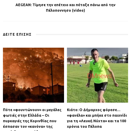
AEGEAN: Τίμησε την επέτειο και πέταξε πάνω από την
Πέλοποννησο (video)
ΔΕΙΤΕ ΕΠΙΣΗΣ
Πότε «φουντώνουν» οι μεγάλες
Κιάτο: Ο Δήμαρχος φόρεσε…
φωτιές στην Ελλάδα – Οι
«φανέλα» και μπήκε στο παιχνίδι
πυρκαγιές της Κορινθίας που
για τη «Λευκή Νύχτα» και τα 100
έσπασαν τον «κανόνα» της
χρόνια του Πέλοπα