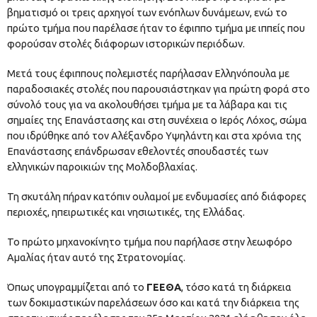
βηματισμό οι τρεις αρχηγοί των ενόπλων δυνάμεων, ενώ το
πρώτο τμήμα που παρέλασε ήταν το έφιππο τμήμα με ιππείς που
φορούσαν στολές διάφορων ιστορικών περιόδων.
Μετά τους έφιππους πολεμιστές παρήλασαν Ελληνόπουλα με
παραδοσιακές στολές που παρουσιάστηκαν για πρώτη φορά στο
σύνολό τους για να ακολουθήσει τμήμα με τα λάβαρα και τις
σημαίες της Επανάστασης και στη συνέχεια ο Ιερός Λόχος, σώμα
που ιδρύθηκε από τον Αλέξανδρο Υψηλάντη και στα χρόνια της
Επανάστασης επάνδρωσαν εθελοντές σπουδαστές των
ελληνικών παροικιών της Μολδοβλαχίας.
Τη σκυτάλη πήραν κατόπιν ουλαμοί με ενδυμασίες από διάφορες
περιοχές, ηπειρωτικές και νησιωτικές, της Ελλάδας.
Το πρώτο μηχανοκίνητο τμήμα που παρήλασε στην λεωφόρο
Αμαλίας ήταν αυτό της Στρατονομίας.
Όπως υπογραμμίζεται από το
ΓΕΕΘΑ
, τόσο κατά τη διάρκεια
των δοκιμαστικών παρελάσεων όσο και κατά την διάρκεια της