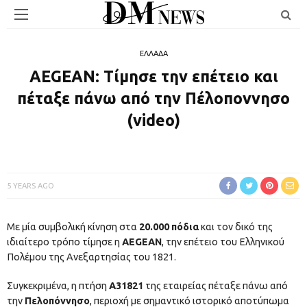
ΕΛΛΑΔΑ
AEGEAN: Τίμησε την επέτειο και
πέταξε πάνω από την Πέλοποννησο
(video)
5 YEARS AGO
Με μία συμβολική κίνηση στα
20.000 πόδια
και τον δικό της
ιδιαίτερο τρόπο τίμησε η
AEGEAN
, την επέτειο του Ελληνικού
Πολέμου της Ανεξαρτησίας του 1821.
Συγκεκριμένα, η πτήση
Α31821
της εταιρείας πέταξε πάνω από
την
Πελοπόννησο
, περιοχή με σημαντικό ιστορικό αποτύπωμα