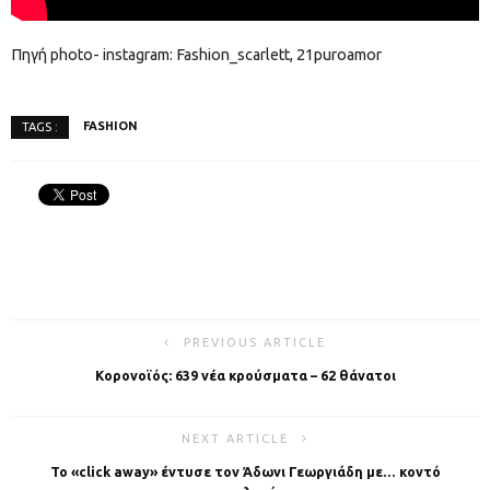
Πηγή photo- instagram: Fashion_scarlett, 21puroamor
FASHION
TAGS :
PREVIOUS ARTICLE
Κορονοϊός: 639 νέα κρούσματα – 62 θάνατοι
NEXT ARTICLE
Το «click away» έντυσε τον Άδωνι Γεωργιάδη με… κοντό