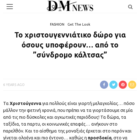
FASHION
Get The Look
Το χριστουγεννιάτικο δώρο για
όσους υποφέρουν… από το
”σύνδρομο κάλτσας”
6 YEARS AGO
Τα
Χριστούγεννα
για πολλούς είναι γιορτή μελαγχολίας… πόσο
μάλλον την φετινή χρονιά, που πρέπει να τα γιορτάσουμε σε μία
από τις πιο δύσκολες και αγχωτικές περιόδους! Τα δώρα, τα
ταξίδια, τα παρτυ, οι κοινωνικές επαφές… ανήκουν στο
παρελθόν. Και το αίσθημα της μοναξιάς έρχεται στο παρόν και
γίνεται ολοένα και πιο έντονο… καθώς η
προσδοκία
, στο να