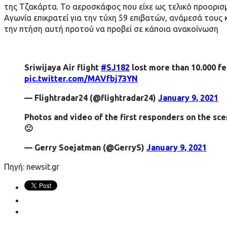
της Τζακάρτα. Το αεροσκάφος που είχε ως τελικό προορισ
Αγωνία επικρατεί για την τύχη 59 επιβατών, ανάμεσά τους 
την πτήση αυτή προτού να προβεί σε κάποια ανακοίνωση
Sriwijaya Air flight
#SJ182
lost more than 10.000 fe
pic.twitter.com/MAVfbj73YN
— Flightradar24 (@flightradar24)
January 9, 2021
Photos and video of the first responders on the sc
🙁
— Gerry Soejatman (@GerryS)
January 9, 2021
Πηγή: newsit.gr