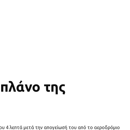
οπλάνο της
ου 4 λεπτά μετά την απογείωσή του από το αεροδρόμιο