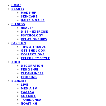
HOME
BEAUTY
MAKE-UP
SKINCARE
HAIRS & NAILS
FITNESS
HEALTH
DIET – EXERCISE
PSYCHOLOGY
RELATIONSHIPS
FASHION
TIPS & TRENDS
GET THE LOOK
COLLECTIONS
CELEBRITY STYLE
ΣΠΙΤΙ
DECORATION
FENG SHUI
CLEANLINESS
COOKING
ΕΙΔΗΣΕΙΣ
LIVE
MEDIA TV
ΕΛΛΑΔΑ
ΚΟΣΜΟΣ
ΤΟΠΙΚΑ ΝΕΑ
ΠΟΛΙΤΙΚΗ