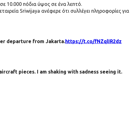
ασε 10.000 πόδια ύψος σε ένα λεπτό.
ταιρεία Sriwijaya ανέφερε ότι συλλέγει πληροφορίες για
ter departure from Jakarta.
https://t.co/fNZqlIR2dz
 aircraft pieces. I am shaking with sadness seeing it.