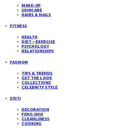
MAKE-UP
SKINCARE
HAIRS & NAILS
FITNESS
HEALTH
DIET – EXERCISE
PSYCHOLOGY
RELATIONSHIPS
FASHION
TIPS & TRENDS
GET THE LOOK
COLLECTIONS
CELEBRITY STYLE
ΣΠΙΤΙ
DECORATION
FENG SHUI
CLEANLINESS
COOKING