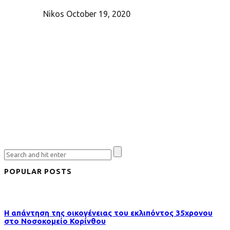
Nikos
October 19, 2020
POPULAR POSTS
Η απάντηση της οικογένειας του εκλιπόντος 35χρονου
στo Νοσοκομείο Κορίνθου