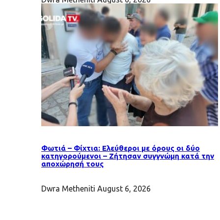
Φωτιά – Φίχτια: Ελεύθεροι με όρους οι δύο
κατηγορούμενοι – Ζήτησαν συγγνώμη κατά την
αποχώρησή τους
Dwra Metheniti
August 6, 2026