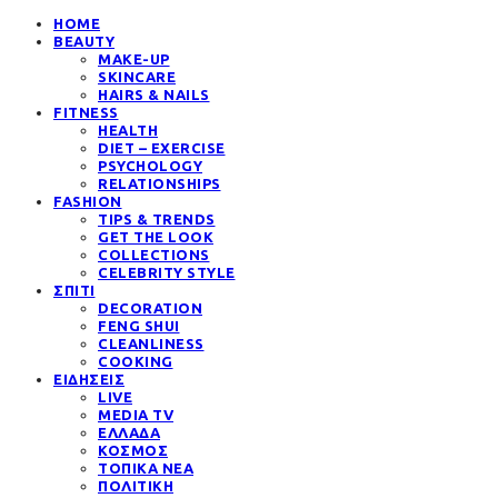
HOME
BEAUTY
MAKE-UP
SKINCARE
HAIRS & NAILS
FITNESS
HEALTH
DIET – EXERCISE
PSYCHOLOGY
RELATIONSHIPS
FASHION
TIPS & TRENDS
GET THE LOOK
COLLECTIONS
CELEBRITY STYLE
ΣΠΙΤΙ
DECORATION
FENG SHUI
CLEANLINESS
COOKING
ΕΙΔΗΣΕΙΣ
LIVE
MEDIA TV
ΕΛΛΑΔΑ
ΚΟΣΜΟΣ
ΤΟΠΙΚΑ ΝΕΑ
ΠΟΛΙΤΙΚΗ