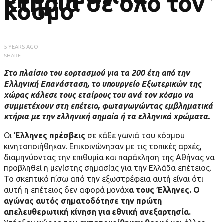
κτήρια σε όλο τον
κόσμο
5 YEARS AGO
SHARE
Στο πλαίσιο του εορτασμού για τα 200 έτη από την
Ελληνική Επανάσταση, το υπουργείο Εξωτερικών της
χώρας κάλεσε τους εταίρους του ανά τον κόσμο να
συμμετέχουν στη επέτειο, φωταγωγώντας εμβληματικά
κτήρια με την ελληνική σημαία ή τα ελληνικά χρώματα.
Οι
Έλληνες πρέσβεις
σε κάθε γωνιά του κόσμου
κινητοποιήθηκαν. Επικοινώνησαν με τις τοπικές αρχές,
διαμηνύοντας την επιθυμία και παράκληση της Αθήνας να
προβληθεί η μεγίστης σημασίας για την Ελλάδα επέτειος.
Το σκεπτικό πίσω από την εξωστρέφεια αυτή είναι ότι
αυτή η επέτειος δεν αφορά μονάχ
α τους Έλληνες. Ο
αγώνας αυτός σηματοδότησε την πρώτη
απελευθερωτική κίνηση για εθνική ανεξαρτησία.