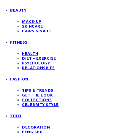
BEAUTY
MAKE-UP
SKINCARE
HAIRS & NAILS
FITNESS
HEALTH
DIET – EXERCISE
PSYCHOLOGY
RELATIONSHIPS
FASHION
TIPS & TRENDS
GET THE LOOK
COLLECTIONS
CELEBRITY STYLE
ΣΠΙΤΙ
DECORATION
FENG SHUI