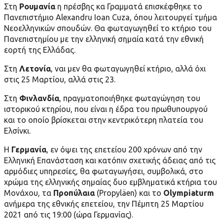
Στη
Ρουμανία
η πρέσβης κα Γραμματά επισκέφθηκε το
Πανεπιστήμιο Alexandru Ioan Cuza, όπου λειτουργεί τμήμα
Νεοελληνικών σπουδών. Θα φωταγωγηθεί το κτήριο του
Πανεπιστημίου με την ελληνική σημαία κατά την εθνική
εορτή της Ελλάδας.
Στη
Λετονία
, ναι μεν θα φωταγωγηθεί κτήριο, αλλά όχι
στις 25 Μαρτίου, αλλά στις 23.
Στη
Φινλανδία
, πραγματοποιήθηκε φωταγώγηση του
ιστορικού κτηρίου, που είναι η έδρα του πρωθυπουργού
και το οποίο βρίσκεται στην κεντρικότερη πλατεία του
Ελσίνκι.
Η
Γερμανία
, εν όψει της επετείου 200 χρόνων από την
Ελληνική Επανάσταση και κατόπιν σχετικής άδειας από τις
αρμόδιες υπηρεσίες, θα φωταγωγήσει, συμβολικά, στο
χρώμα της ελληνικής σημαίας δυο εμβληματικά κτήρια του
Μονάχου, τα
Προπύλαια
(Propyläen) και το
Olympiaturm
ανήμερα της εθνικής επετείου, την Πέμπτη 25 Μαρτίου
2021 από τις 19:00 (ώρα Γερμανίας).