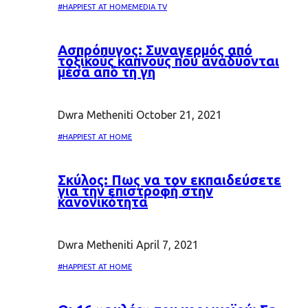
#HAPPIEST AT HOME
MEDIA TV
Ασπρόπυγος: Συναγερμός από
τοξικούς καπνούς που αναδύονται
μέσα από τη γη
Dwra Metheniti
October 21, 2021
#HAPPIEST AT HOME
Σκύλος: Πως να τον εκπαιδεύσετε
για την επιστροφή στην
κανονικότητα
Dwra Metheniti
April 7, 2021
#HAPPIEST AT HOME