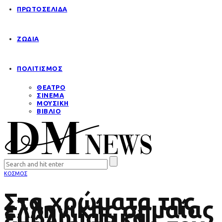
ΠΡΩΤΟΣΕΛΙΔΑ
ΖΩΔΙΑ
ΠΟΛΙΤΙΣΜΟΣ
ΘΕΑΤΡΟ
ΣΙΝΕΜΑ
ΜΟΥΣΙΚΗ
ΒΙΒΛΙΟ
ΚΟΣΜΟΣ
Στα χρώματα της
ελληνικής σημαίας
εμβληματικά