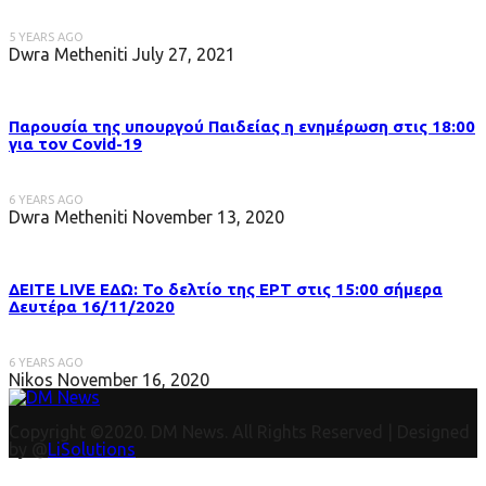
5 YEARS AGO
Dwra Metheniti
July 27, 2021
Παρουσία της υπουργού Παιδείας η ενημέρωση στις 18:00
για τον Covid-19
6 YEARS AGO
Dwra Metheniti
November 13, 2020
ΔΕΙΤΕ LIVE ΕΔΩ: Το δελτίο της ΕΡΤ στις 15:00 σήμερα
Δευτέρα 16/11/2020
6 YEARS AGO
Nikos
November 16, 2020
Copyright ©2020. DM News. All Rights Reserved | Designed
by @
LiSolutions