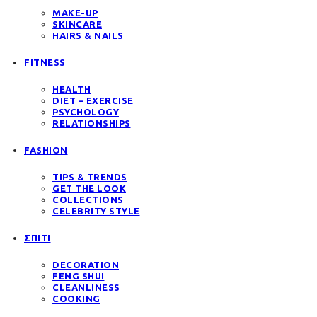
MAKE-UP
SKINCARE
HAIRS & NAILS
FITNESS
HEALTH
DIET – EXERCISE
PSYCHOLOGY
RELATIONSHIPS
FASHION
TIPS & TRENDS
GET THE LOOK
COLLECTIONS
CELEBRITY STYLE
ΣΠΙΤΙ
DECORATION
FENG SHUI
CLEANLINESS
COOKING