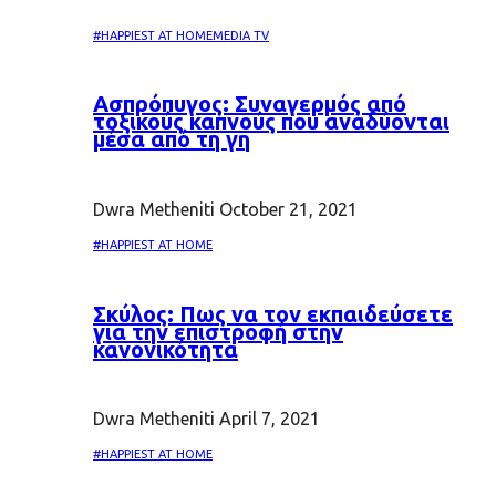
#HAPPIEST AT HOME
MEDIA TV
Ασπρόπυγος: Συναγερμός από
τοξικούς καπνούς που αναδύονται
μέσα από τη γη
Dwra Metheniti
October 21, 2021
#HAPPIEST AT HOME
Σκύλος: Πως να τον εκπαιδεύσετε
για την επιστροφή στην
κανονικότητα
Dwra Metheniti
April 7, 2021
#HAPPIEST AT HOME