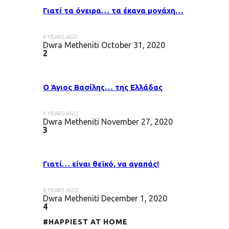
Γιατί τα όνειρα… τα έκανα μονάχη…
6 YEARS AGO
Dwra Metheniti
October 31, 2020
2
Ο Άγιος Βασίλης… της Ελλάδας
6 YEARS AGO
Dwra Metheniti
November 27, 2020
3
Γιατί… είναι θεϊκό, να αγαπάς!
6 YEARS AGO
Dwra Metheniti
December 1, 2020
4
#HAPPIEST AT HOME