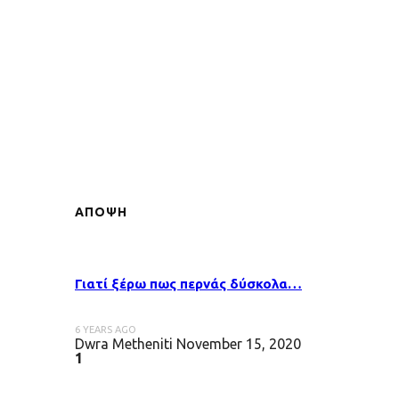
ΑΠΟΨΗ
Γιατί ξέρω πως περνάς δύσκολα…
6 YEARS AGO
Dwra Metheniti
November 15, 2020
1