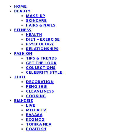
HOME
BEAUTY
MAKE-UP
SKINCARE
HAIRS & NAILS
FITNESS
HEALTH
DIET – EXERCISE
PSYCHOLOGY
RELATIONSHIPS
FASHION
TIPS & TRENDS
GET THE LOOK
COLLECTIONS
CELEBRITY STYLE
ΣΠΙΤΙ
DECORATION
FENG SHUI
CLEANLINESS
COOKING
ΕΙΔΗΣΕΙΣ
LIVE
MEDIA TV
ΕΛΛΑΔΑ
ΚΟΣΜΟΣ
ΤΟΠΙΚΑ ΝΕΑ
ΠΟΛΙΤΙΚΗ