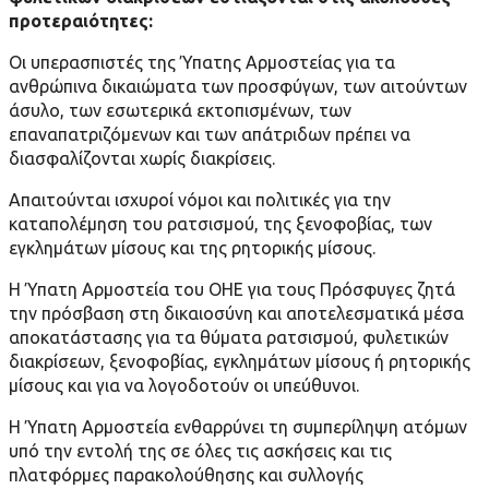
προτεραιότητες:
Οι υπερασπιστές της Ύπατης Αρμοστείας για τα
ανθρώπινα δικαιώματα των προσφύγων, των αιτούντων
άσυλο, των εσωτερικά εκτοπισμένων, των
επαναπατριζόμενων και των απάτριδων πρέπει να
διασφαλίζονται χωρίς διακρίσεις.
Απαιτούνται ισχυροί νόμοι και πολιτικές για την
καταπολέμηση του ρατσισμού, της ξενοφοβίας, των
εγκλημάτων μίσους και της ρητορικής μίσους.
Η Ύπατη Αρμοστεία του ΟΗΕ για τους Πρόσφυγες ζητά
την πρόσβαση στη δικαιοσύνη και αποτελεσματικά μέσα
αποκατάστασης για τα θύματα ρατσισμού, φυλετικών
διακρίσεων, ξενοφοβίας, εγκλημάτων μίσους ή ρητορικής
μίσους και για να λογοδοτούν οι υπεύθυνοι.
Η Ύπατη Αρμοστεία ενθαρρύνει τη συμπερίληψη ατόμων
υπό την εντολή της σε όλες τις ασκήσεις και τις
πλατφόρμες παρακολούθησης και συλλογής