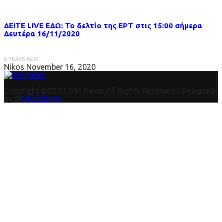
ΔΕΙΤΕ LIVE ΕΔΩ: Το δελτίο της ΕΡΤ στις 15:00 σήμερα
Δευτέρα 16/11/2020
6 YEARS AGO
Nikos
November 16, 2020
Copyright ©2020. DM News. All Rights Reserved | Designed
by @
LiSolutions