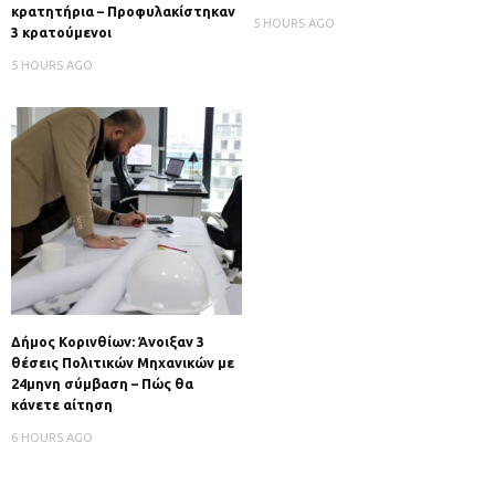
κρατητήρια – Προφυλακίστηκαν
5 HOURS AGO
3 κρατούμενοι
5 HOURS AGO
Δήμος Κορινθίων: Άνοιξαν 3
θέσεις Πολιτικών Μηχανικών με
24μηνη σύμβαση – Πώς θα
κάνετε αίτηση
6 HOURS AGO