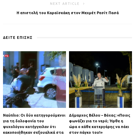
NEXT ARTICLE
Η επιστολή του Καραϊσκάκη στον Μεχμέτ Ρεσίτ Πασά
ΔΕΙΤΕ ΕΠΙΣΗΣ
Ναύπλιο: Οι δύο κατηγορούμενοι
Δήμαρχος Βέλου – Βόχας: «Ποιος
για τη δολοφονία του
φωνάζει για το νερό; Ήρθε η
ψυχολόγου κατήγγειλαν ότι
ώρα ο κάθε κατεργάρης να πάει
κακοποιήθηκαν σεξουαλικά στα
στον πάγκο του!»