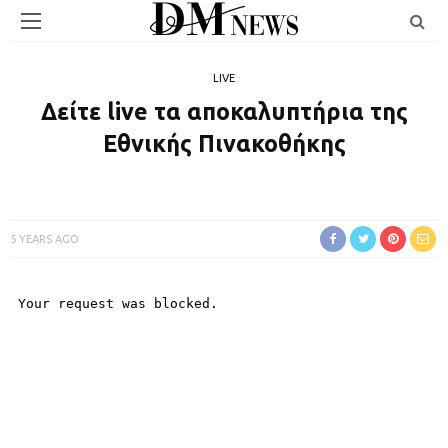
LIVE
Δείτε live τα αποκαλυπτήρια της
Εθνικής Πινακοθήκης
5 YEARS AGO