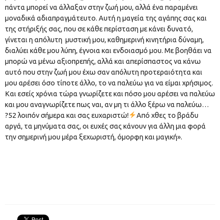
πάντα μπορεί να άλλαξαν στην ζωή μου, αλλά ένα παραμένει
μοναδικά αδιαπραγμάτευτο. Αυτή η μαγεία της αγάπης σας και
της στήριξής σας, που σε κάθε περίσταση με κάνει δυνατό,
γίνεται η απόλυτη μυστική μου, καθημερινή κινητήρια δύναμη,
διαλύει κάθε μου λύπη, έγνοια και ενδοιασμό μου. Με βοηθάει να
μπορώ να μένω αξιοπρεπής, αλλά και απερίσπαστος να κάνω
αυτό που στην ζωή μου έχω σαν απόλυτη προτεραιότητα και
μου αρέσει όσο τίποτε άλλο, το να παλεύω για να είμαι χρήσιμος.
Και εσείς χρόνια τώρα γνωρίζετε και πόσο μου αρέσει να παλεύω
και μου αναγνωρίζετε πως ναι, αν μη τι άλλο ξέρω να παλεύω…
?52 λοιπόν σήμερα και σας ευχαριστώ!
Από χθες το βράδυ
αργά, τα μηνύματα σας, οι ευχές σας κάνουν για άλλη μια φορά
την σημερινή μου μέρα ξεχωριστή, όμορφη και μαγική».