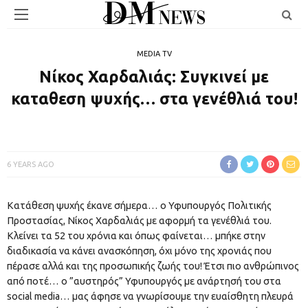
MEDIA TV
Νίκος Χαρδαλιάς: Συγκινεί με
καταθεση ψυχής… στα γενέθλιά του!
6 YEARS AGO
Κατάθεση ψυχής έκανε σήμερα… ο Υφυπουργός Πολιτικής
Προστασίας, Νίκος Χαρδαλιάς με αφορμή τα γενέθλιά του.
Κλείνει τα 52 του χρόνια και όπως φαίνεται… μπήκε στην
διαδικασία να κάνει ανασκόπηση, όχι μόνο της χρονιάς που
πέρασε αλλά και της προσωπικής ζωής του! Έτσι πιο ανθρώπινος
από ποτέ… ο ”αυστηρός” Υφυπουργός με ανάρτησή του στα
social media… μας άφησε να γνωρίσουμε την ευαίσθητη πλευρά