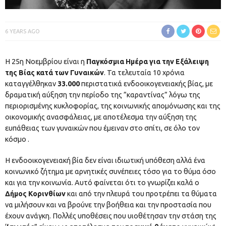
6 YEARS AGO
Η 25η Νοεμβρίου είναι η
Παγκόσμια Ημέρα για την Εξάλειψη
της Βίας κατά των Γυναικών
. Τα τελευταία 10 χρόνια
καταγγέλθηκαν
33.000
περιστατικά ενδοοικογενειακής βίας, με
δραματική αύξηση την περίοδο της ”καραντίνας” λόγω της
περιορισμένης κυκλοφορίας, της κοινωνικής απομόνωσης και της
οικονομικής ανασφάλειας, με αποτέλεσμα την αύξηση της
ευπάθειας των γυναικών που έμειναν στο σπίτι, σε όλο τον
κόσμο .
Η ενδοοικογενειακή βία δεν είναι ιδιωτική υπόθεση αλλά ένα
κοινωνικό ζήτημα με αρνητικές συνέπειες τόσο για το θύμα όσο
και για την κοινωνία. Αυτό φαίνεται ότι το γνωρίζει καλά ο
Δήμος Κορινθίων
και από την πλευρά του προτρέπει τα θύματα
να μιλήσουν και να βρούνε την βοήθεια και την προστασία που
έχουν ανάγκη. Πολλές υποθέσεις που υιοθέτησαν την στάση της