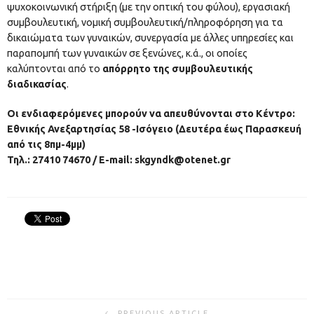
ψυχοκοινωνική στήριξη (με την οπτική του φύλου), εργασιακή
συμβουλευτική, νομική συμβουλευτική/πληροφόρηση για τα
δικαιώματα των γυναικών, συνεργασία με άλλες υπηρεσίες και
παραπομπή των γυναικών σε ξενώνες, κ.ά., οι οποίες
καλύπτονται από το
απόρρητο της συμβουλευτικής
διαδικασίας
.
Οι ενδιαφερόμενες μπορούν να απευθύνονται στο Κέντρο:
Εθνικής Ανεξαρτησίας 58 -Ισόγειο (Δευτέρα έως Παρασκευή
από τις 8πμ-4μμ)
Τηλ.: 27410 74670 / E-mail: skgyndk@otenet.gr
PREVIOUS ARTICLE